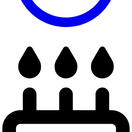
Zobrazit galerii