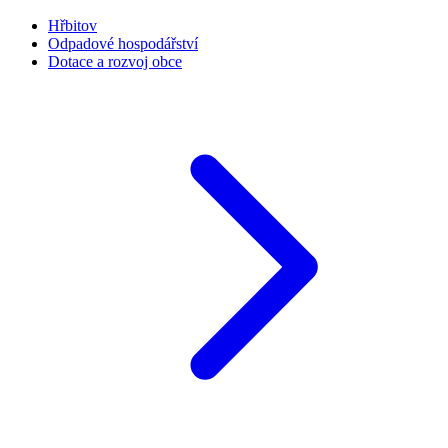
Hřbitov
Odpadové hospodářství
Dotace a rozvoj obce