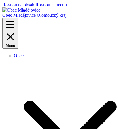
Rovnou na obsah
Rovnou na menu
Obec Mladějovice
Olomoucký kraj
Menu
Obec