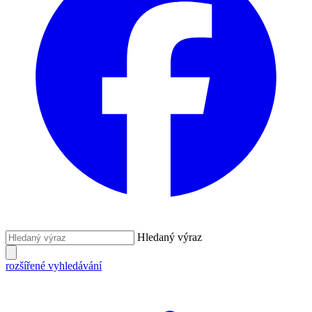
Hledaný výraz
rozšířené vyhledávání