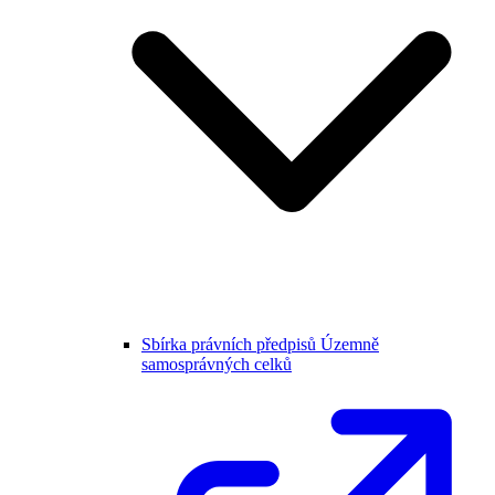
Sbírka právních předpisů Územně
samosprávných celků