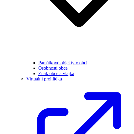
Památkové objekty v obci
Osobnosti obce
Znak obce a vlajka
Virtuální prohlídka