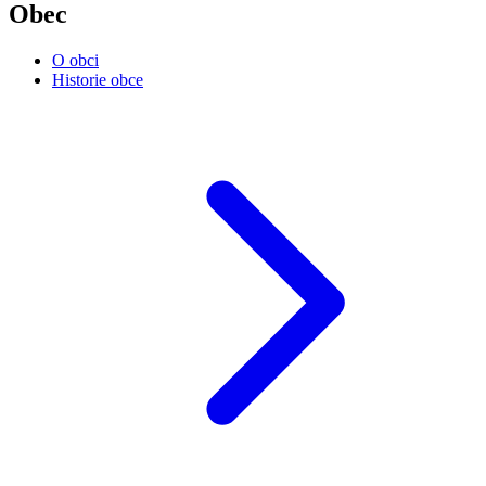
Obec
O obci
Historie obce