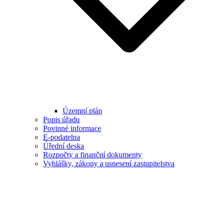
Územní plán
Popis úřadu
Povinné informace
E-podatelna
Úřední deska
Rozpočty a finanční dokumenty
Vyhlášky, zákony a usnesení zastupitelstva