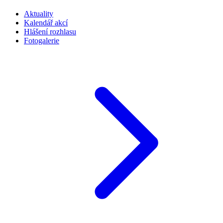
Aktuality
Kalendář akcí
Hlášení rozhlasu
Fotogalerie