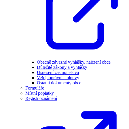
Obecně závazné vyhlášky, nařízení obce
Důležité zákony a vyhlášky
Usnesení zastupitelstva
Veřejnoprávní smlouvy
Ostatní dokumenty obce
Formuláře
Místní poplatky
Registr oznámení