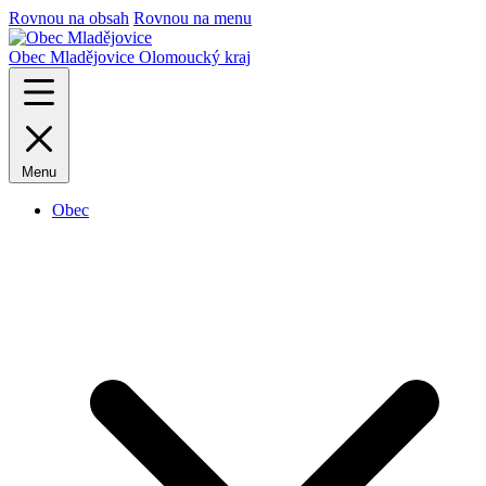
Rovnou na obsah
Rovnou na menu
Obec Mladějovice
Olomoucký kraj
Menu
Obec