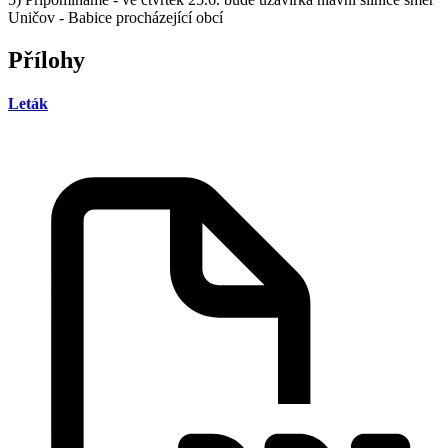
Uničov - Babice procházející obcí
Přílohy
Leták