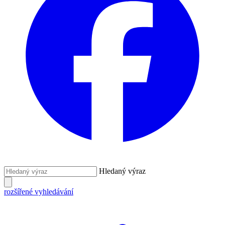
Hledaný výraz
rozšířené vyhledávání