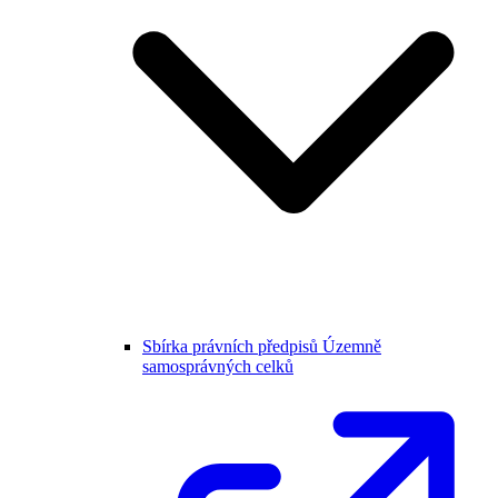
Sbírka právních předpisů Územně
samosprávných celků