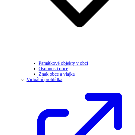
Památkové objekty v obci
Osobnosti obce
Znak obce a vlajka
Virtuální prohlídka