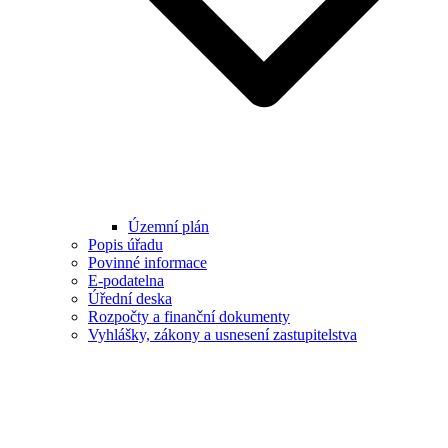
Územní plán
Popis úřadu
Povinné informace
E-podatelna
Úřední deska
Rozpočty a finanční dokumenty
Vyhlášky, zákony a usnesení zastupitelstva