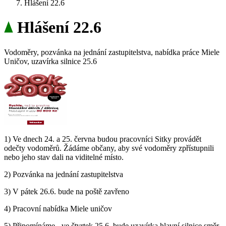
Hlášení 22.6
Hlášení 22.6
Vodoměry, pozvánka na jednání zastupitelstva, nabídka práce Miele
Uničov, uzavírka silnice 25.6
1) Ve dnech 24. a 25. června budou pracovníci Sitky provádět
odečty vodoměrů. Žádáme občany, aby své vodoměry zpřístupnili
nebo jeho stav dali na viditelné místo.
2) Pozvánka na jednání zastupitelstva
3) V pátek 26.6. bude na poště zavřeno
4) Pracovní nabídka Miele uničov
5) Připomínáme - ve čtvrtek 25.6. bude uzavírka hlavní silnice směr