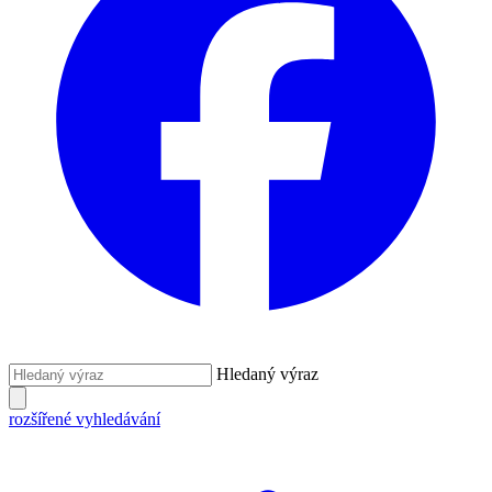
Hledaný výraz
rozšířené vyhledávání