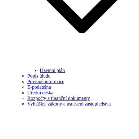
Územní plán
Popis úřadu
Povinné informace
E-podatelna
Úřední deska
Rozpočty a finanční dokumenty
Vyhlášky, zákony a usnesení zastupitelstva