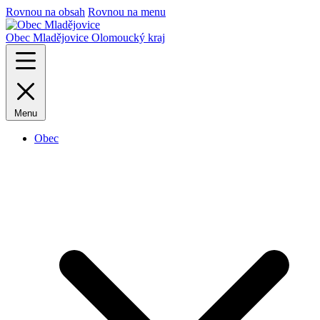
Rovnou na obsah
Rovnou na menu
Obec Mladějovice
Olomoucký kraj
Menu
Obec