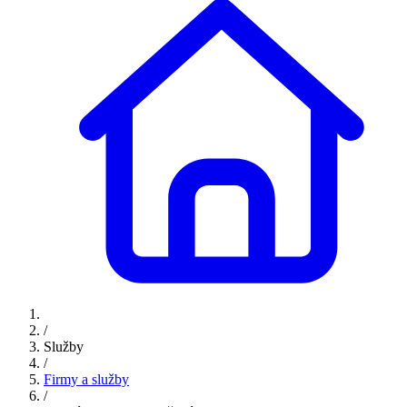
/
Služby
/
Firmy a služby
/