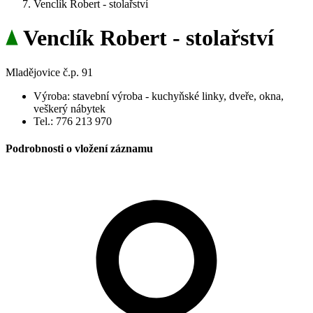
Venclík Robert - stolařství
Venclík Robert - stolařství
Mladějovice č.p. 91
Výroba: stavební výroba - kuchyňské linky, dveře, okna,
veškerý nábytek
Tel.: 776 213 970
Podrobnosti o vložení záznamu