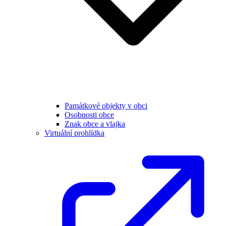
Památkové objekty v obci
Osobnosti obce
Znak obce a vlajka
Virtuální prohlídka