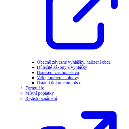
Obecně závazné vyhlášky, nařízení obce
Důležité zákony a vyhlášky
Usnesení zastupitelstva
Veřejnoprávní smlouvy
Ostatní dokumenty obce
Formuláře
Místní poplatky
Registr oznámení