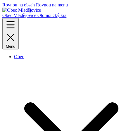
Rovnou na obsah
Rovnou na menu
Obec Mladějovice
Olomoucký kraj
Menu
Obec