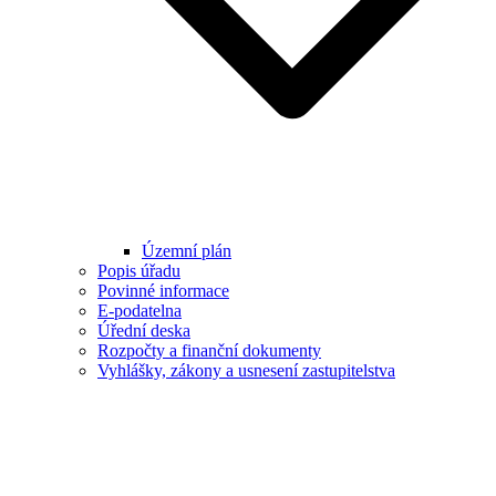
Územní plán
Popis úřadu
Povinné informace
E-podatelna
Úřední deska
Rozpočty a finanční dokumenty
Vyhlášky, zákony a usnesení zastupitelstva