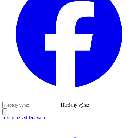
Hledaný výraz
rozšířené vyhledávání