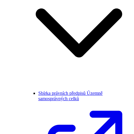
Sbírka právních předpisů Územně
samosprávných celků