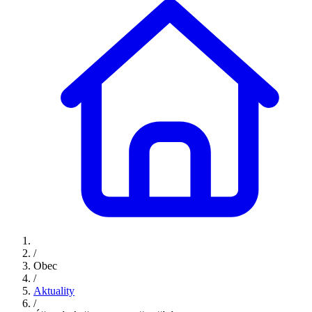
/
Obec
/
Aktuality
/