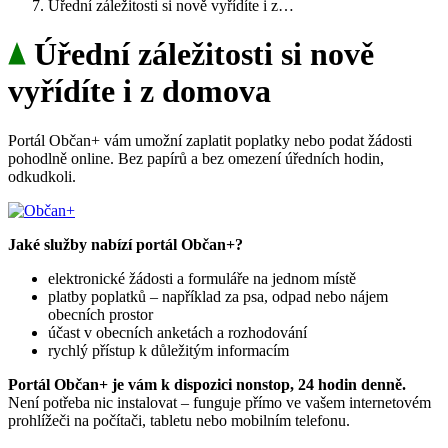
Úřední záležitosti si nově vyřídíte i z…
Úřední záležitosti si nově
vyřídíte i z domova
Portál Občan+ vám umožní zaplatit poplatky nebo podat žádosti
pohodlně online. Bez papírů a bez omezení úředních hodin,
odkudkoli.
Jaké služby nabízí portál Občan+?
elektronické žádosti a formuláře na jednom místě
platby poplatků – například za psa, odpad nebo nájem
obecních prostor
účast v obecních anketách a rozhodování
rychlý přístup k důležitým informacím
Portál Občan+ je vám k dispozici nonstop, 24 hodin denně.
Není potřeba nic instalovat – funguje přímo ve vašem internetovém
prohlížeči na počítači, tabletu nebo mobilním telefonu.