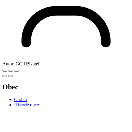
Autor:
GC Uživatel
Obec
O obci
Historie obce