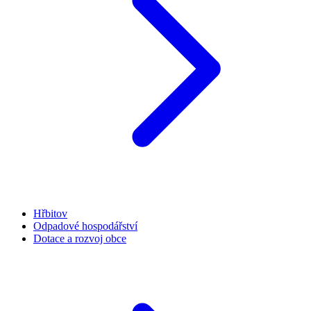
Hřbitov
Odpadové hospodářství
Dotace a rozvoj obce