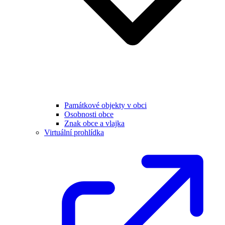
Památkové objekty v obci
Osobnosti obce
Znak obce a vlajka
Virtuální prohlídka