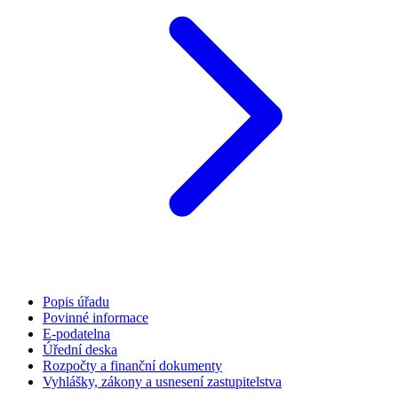
Popis úřadu
Povinné informace
E-podatelna
Úřední deska
Rozpočty a finanční dokumenty
Vyhlášky, zákony a usnesení zastupitelstva