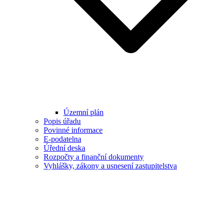
Územní plán
Popis úřadu
Povinné informace
E-podatelna
Úřední deska
Rozpočty a finanční dokumenty
Vyhlášky, zákony a usnesení zastupitelstva