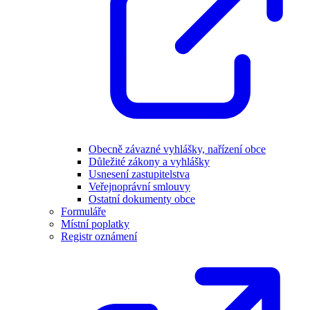
Obecně závazné vyhlášky, nařízení obce
Důležité zákony a vyhlášky
Usnesení zastupitelstva
Veřejnoprávní smlouvy
Ostatní dokumenty obce
Formuláře
Místní poplatky
Registr oznámení