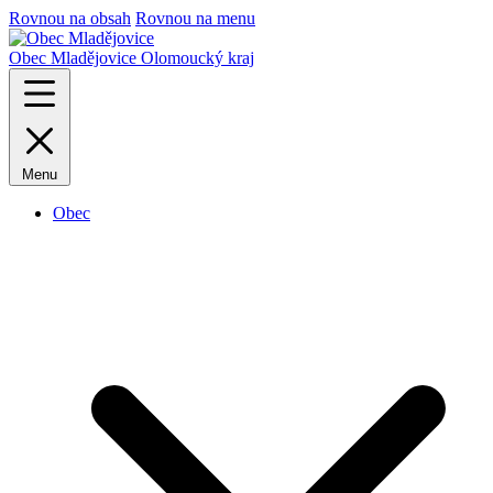
Rovnou na obsah
Rovnou na menu
Obec Mladějovice
Olomoucký kraj
Menu
Obec