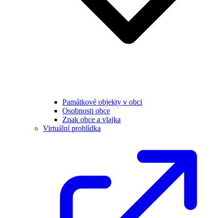
Památkové objekty v obci
Osobnosti obce
Znak obce a vlajka
Virtuální prohlídka