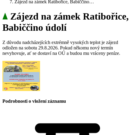
Zájezd na zámek Ratibořice, Babiččino…
Zájezd na zámek Ratibořice,
Babiččino údolí
Z důvodu nadcházejících extrémně vysokých teplot je zájezd
odložen na sobotu 29.8.2026. Pokud někomu nový termín
nevyhovuje, ať se dostaví na OÚ a budou mu vráceny peníze.
Podrobnosti o vložení záznamu