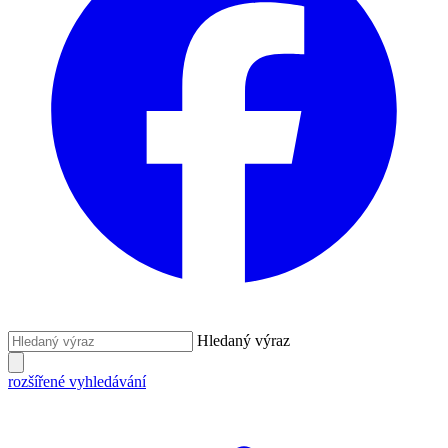
Hledaný výraz
rozšířené vyhledávání