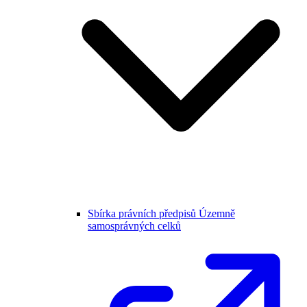
Sbírka právních předpisů Územně
samosprávných celků