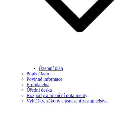
Územní plán
Popis úřadu
Povinné informace
E-podatelna
Úřední deska
Rozpočty a finanční dokumenty
Vyhlášky, zákony a usnesení zastupitelstva