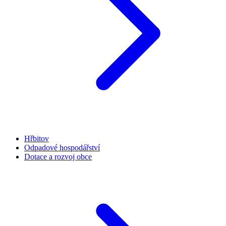
Hřbitov
Odpadové hospodářství
Dotace a rozvoj obce