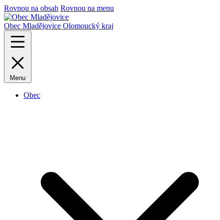
Rovnou na obsah
Rovnou na menu
Obec Mladějovice
Olomoucký kraj
Menu
Obec