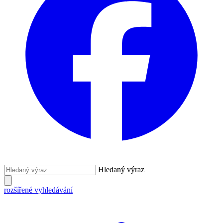
Hledaný výraz
rozšířené vyhledávání