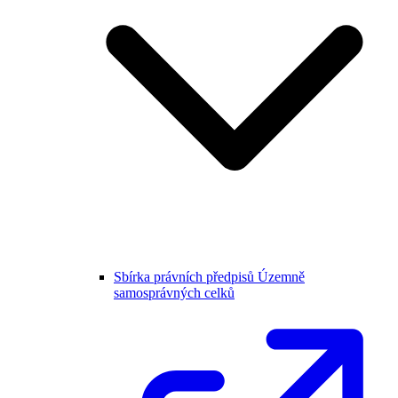
Sbírka právních předpisů Územně
samosprávných celků