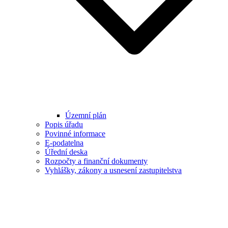
Územní plán
Popis úřadu
Povinné informace
E-podatelna
Úřední deska
Rozpočty a finanční dokumenty
Vyhlášky, zákony a usnesení zastupitelstva