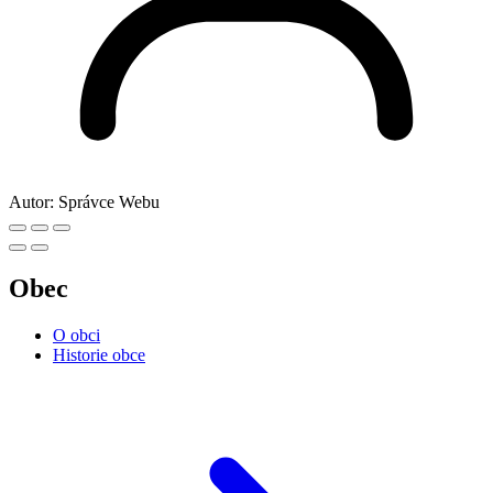
Autor:
Správce Webu
Obec
O obci
Historie obce