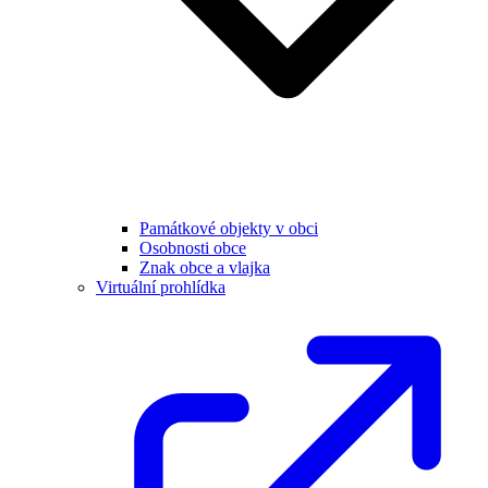
Památkové objekty v obci
Osobnosti obce
Znak obce a vlajka
Virtuální prohlídka