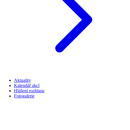
Aktuality
Kalendář akcí
Hlášení rozhlasu
Fotogalerie