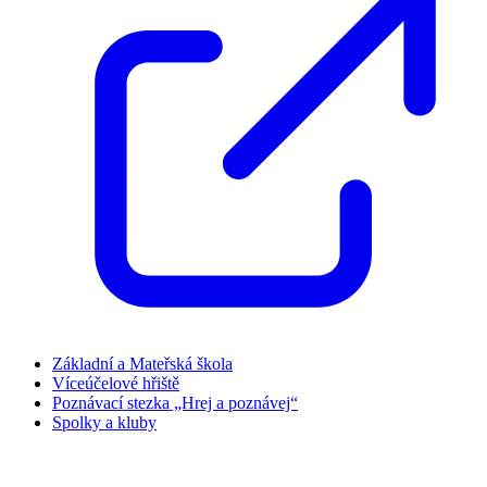
Základní a Mateřská škola
Víceúčelové hřiště
Poznávací stezka „Hrej a poznávej“
Spolky a kluby