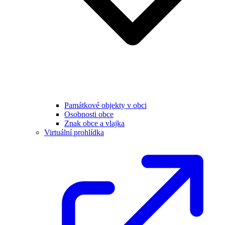
Památkové objekty v obci
Osobnosti obce
Znak obce a vlajka
Virtuální prohlídka