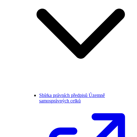
Sbírka právních předpisů Územně
samosprávných celků