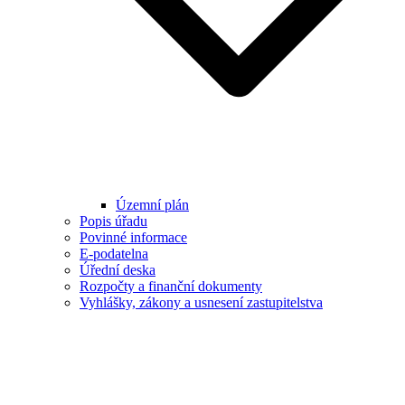
Územní plán
Popis úřadu
Povinné informace
E-podatelna
Úřední deska
Rozpočty a finanční dokumenty
Vyhlášky, zákony a usnesení zastupitelstva