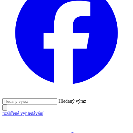
Hledaný výraz
rozšířené vyhledávání