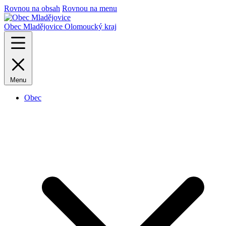
Rovnou na obsah
Rovnou na menu
Obec Mladějovice
Olomoucký kraj
Menu
Obec