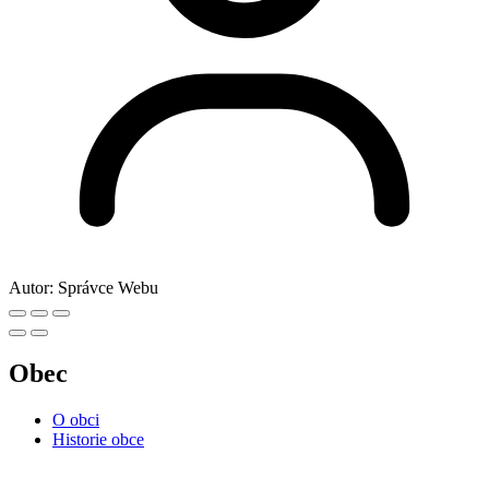
Autor:
Správce Webu
Obec
O obci
Historie obce