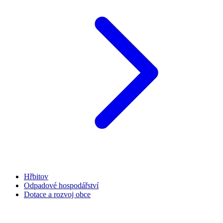
Hřbitov
Odpadové hospodářství
Dotace a rozvoj obce