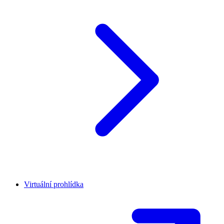
Virtuální prohlídka