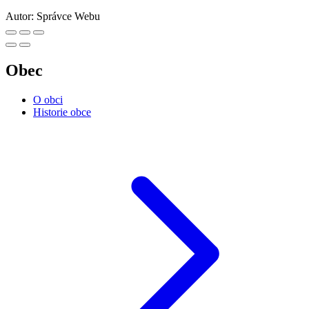
Autor:
Správce Webu
Obec
O obci
Historie obce