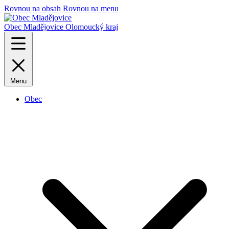
Rovnou na obsah
Rovnou na menu
Obec Mladějovice
Olomoucký kraj
Menu
Obec