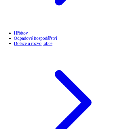
Hřbitov
Odpadové hospodářství
Dotace a rozvoj obce