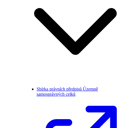
Sbírka právních předpisů Územně
samosprávných celků