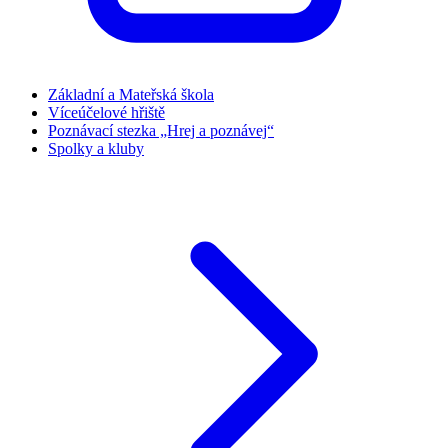
Základní a Mateřská škola
Víceúčelové hřiště
Poznávací stezka „Hrej a poznávej“
Spolky a kluby