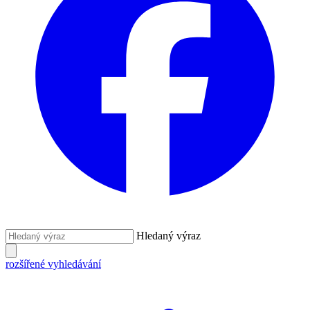
Hledaný výraz
rozšířené vyhledávání