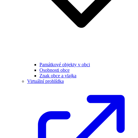
Památkové objekty v obci
Osobnosti obce
Znak obce a vlajka
Virtuální prohlídka