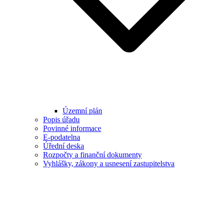
Územní plán
Popis úřadu
Povinné informace
E-podatelna
Úřední deska
Rozpočty a finanční dokumenty
Vyhlášky, zákony a usnesení zastupitelstva