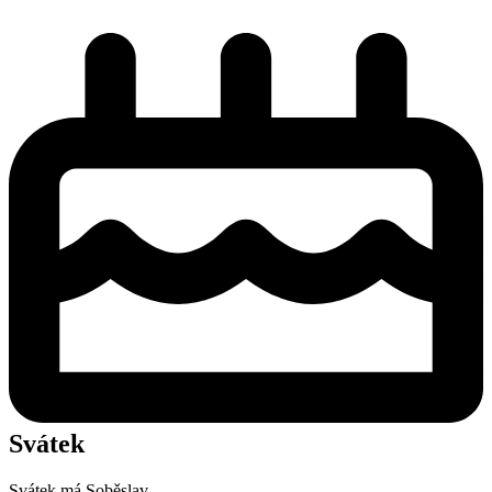
Svátek
Svátek má
Soběslav