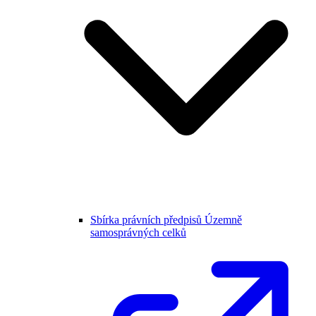
Sbírka právních předpisů Územně
samosprávných celků