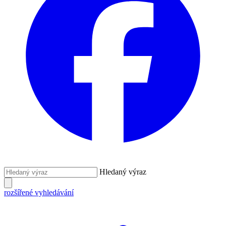
Hledaný výraz
rozšířené vyhledávání