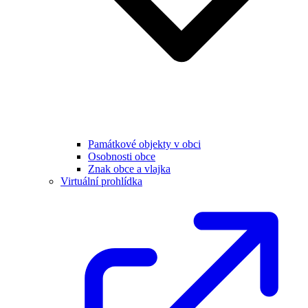
Památkové objekty v obci
Osobnosti obce
Znak obce a vlajka
Virtuální prohlídka