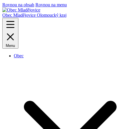
Rovnou na obsah
Rovnou na menu
Obec Mladějovice
Olomoucký kraj
Menu
Obec