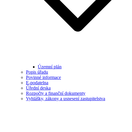
Územní plán
Popis úřadu
Povinné informace
E-podatelna
Úřední deska
Rozpočty a finanční dokumenty
Vyhlášky, zákony a usnesení zastupitelstva