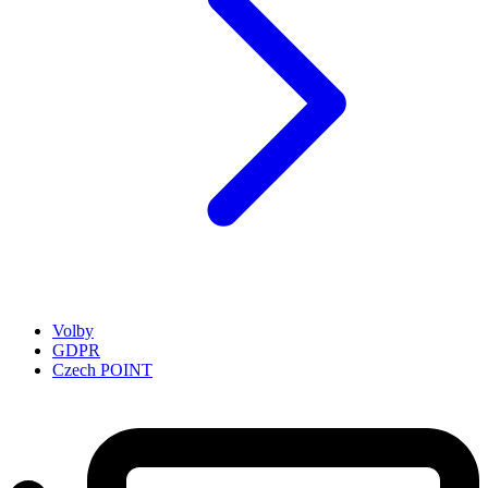
Volby
GDPR
Czech POINT