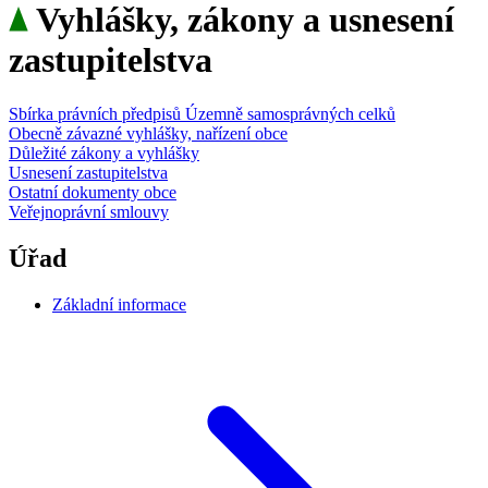
Vyhlášky, zákony a usnesení
zastupitelstva
Sbírka právních předpisů Územně samosprávných celků
Obecně závazné vyhlášky, nařízení obce
Důležité zákony a vyhlášky
Usnesení zastupitelstva
Ostatní dokumenty obce
Veřejnoprávní smlouvy
Úřad
Základní informace