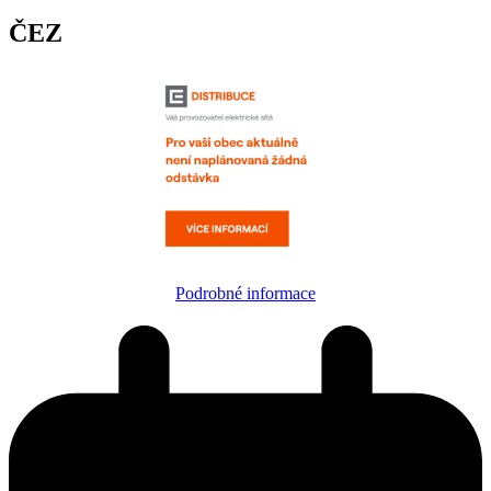
ČEZ
Podrobné informace