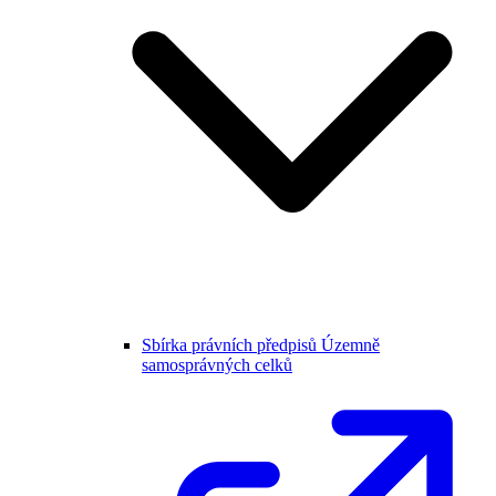
Sbírka právních předpisů Územně
samosprávných celků