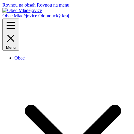
Rovnou na obsah
Rovnou na menu
Obec Mladějovice
Olomoucký kraj
Menu
Obec