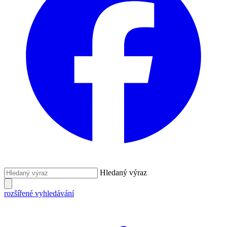
Hledaný výraz
rozšířené vyhledávání