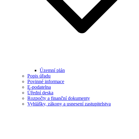
Územní plán
Popis úřadu
Povinné informace
E-podatelna
Úřední deska
Rozpočty a finanční dokumenty
Vyhlášky, zákony a usnesení zastupitelstva