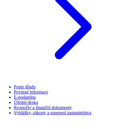
Popis úřadu
Povinné informace
E-podatelna
Úřední deska
Rozpočty a finanční dokumenty
Vyhlášky, zákony a usnesení zastupitelstva