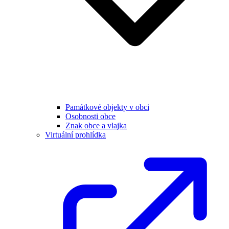
Památkové objekty v obci
Osobnosti obce
Znak obce a vlajka
Virtuální prohlídka